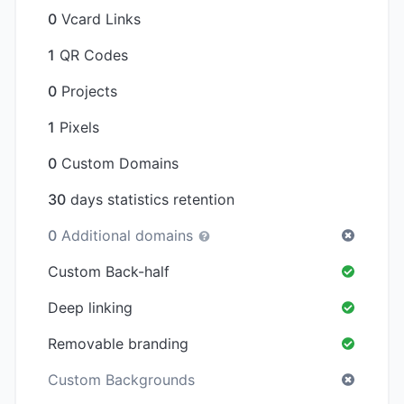
0
Vcard Links
1
QR Codes
0
Projects
1
Pixels
0
Custom Domains
30
days statistics retention
0
Additional domains
Custom Back-half
Deep linking
Removable branding
Custom Backgrounds