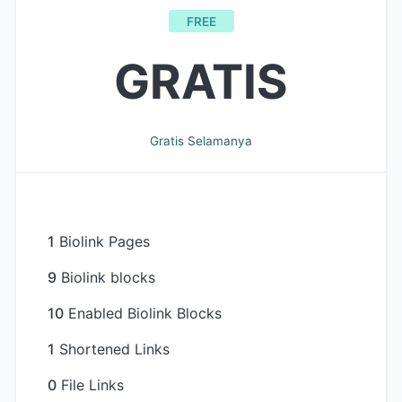
FREE
GRATIS
Gratis Selamanya
1
Biolink Pages
9
Biolink blocks
10
Enabled Biolink Blocks
1
Shortened Links
0
File Links